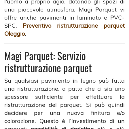
l'uomo a proprio agio, dotando gli spazi di
una piacevole atmosfera. Magi Parquet vi
offre anche pavimenti in laminato e PVC-
SPC.
Preventivo ristrutturazione parquet
Oleggio
.
Magi Parquet: Servizio
ristrutturazione parquet
Su qualsiasi pavimento in legno può fatta
una ristrutturazione, a patto che ci sia uno
spessore sufficiente per effettuare la
ristrutturazione del parquet. Si può quindi
decidere per una nuova finitura e/o
colorazione. Questo è l’investimento di un
parquet;
possibilità di ripristino
più e più