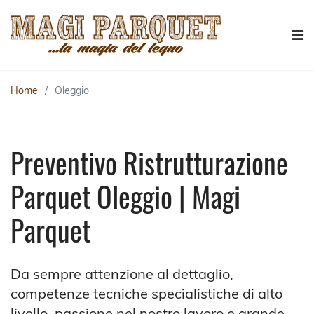
Home
Oleggio
Preventivo Ristrutturazione
Parquet Oleggio | Magi
Parquet
Da sempre attenzione al dettaglio,
competenze tecniche specialistiche di alto
livello, passione nel nostro lavoro e grande