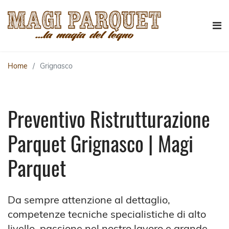
Home
Grignasco
Preventivo Ristrutturazione
Parquet Grignasco | Magi
Parquet
Da sempre attenzione al dettaglio,
competenze tecniche specialistiche di alto
livello, passione nel nostro lavoro e grande