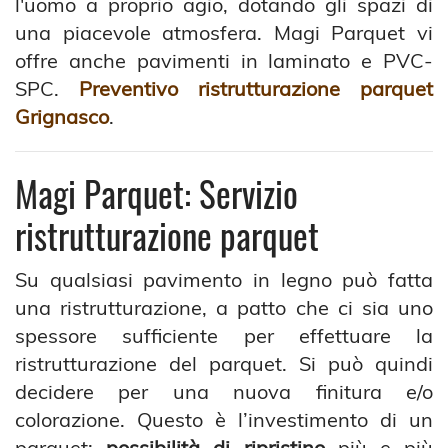
l'uomo a proprio agio, dotando gli spazi di
una piacevole atmosfera. Magi Parquet vi
offre anche pavimenti in laminato e PVC-
SPC.
Preventivo ristrutturazione parquet
Grignasco
.
Magi Parquet: Servizio
ristrutturazione parquet
Su qualsiasi pavimento in legno può fatta
una ristrutturazione, a patto che ci sia uno
spessore sufficiente per effettuare la
ristrutturazione del parquet. Si può quindi
decidere per una nuova finitura e/o
colorazione. Questo è l’investimento di un
parquet;
possibilità di ripristino
più e più